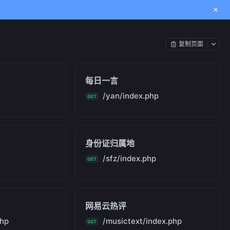
复制页面
每日一言
/yan/index.php
GET
身份证归属地
/sfz/index.php
GET
网易云热评
php
/musictext/index.php
GET