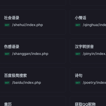
社会语录
小情话
/shehui/index.php
/qinghua/ind
GET
GET
伤感语录
汉字转拼音
/shanggan/index.php
/pinyin/index
GET
GET
百度极简搜索
诗句
/baidu/index.php
/poetry/inde
GET
GET
黄历
获取QQ昵称