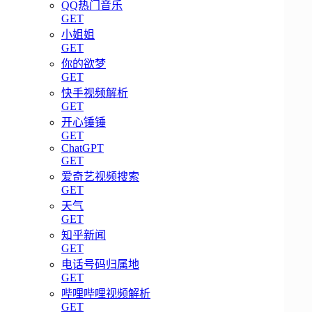
QQ热门音乐
GET
小姐姐
GET
你的欲梦
GET
快手视频解析
GET
开心锤锤
GET
ChatGPT
GET
爱奇艺视频搜索
GET
天气
GET
知乎新闻
GET
电话号码归属地
GET
哔哩哔哩视频解析
GET