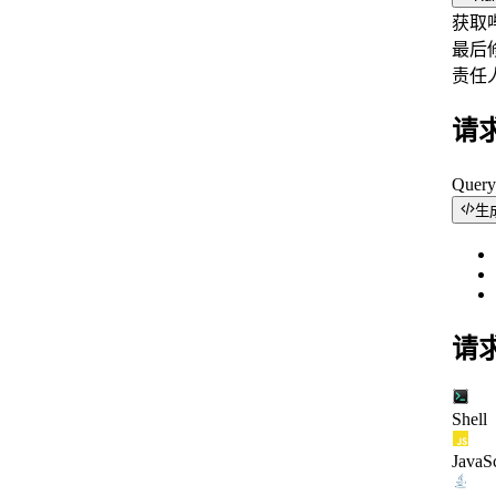
获取
最后
责任
请
Quer
生
请
Shell
JavaSc