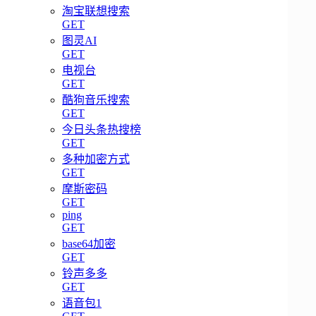
淘宝联想搜索
GET
图灵AI
GET
电视台
GET
酷狗音乐搜索
GET
今日头条热搜榜
GET
多种加密方式
GET
摩斯密码
GET
ping
GET
base64加密
GET
铃声多多
GET
语音包1