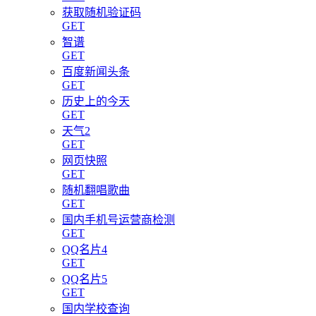
获取随机验证码
GET
智谱
GET
百度新闻头条
GET
历史上的今天
GET
天气2
GET
网页快照
GET
随机翻唱歌曲
GET
国内手机号运营商检测
GET
QQ名片4
GET
QQ名片5
GET
国内学校查询