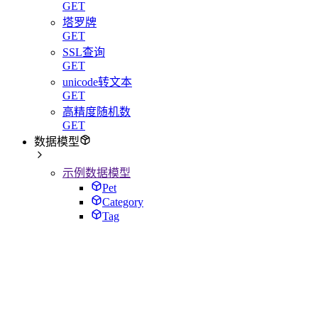
GET
塔罗牌
GET
SSL查询
GET
unicode转文本
GET
高精度随机数
GET
数据模型
示例数据模型
Pet
Category
Tag