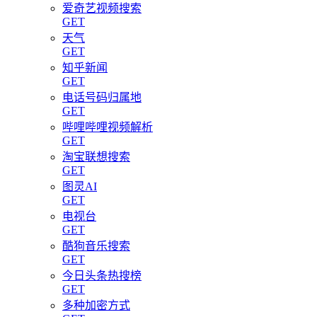
爱奇艺视频搜索
GET
天气
GET
知乎新闻
GET
电话号码归属地
GET
哔哩哔哩视频解析
GET
淘宝联想搜索
GET
图灵AI
GET
电视台
GET
酷狗音乐搜索
GET
今日头条热搜榜
GET
多种加密方式