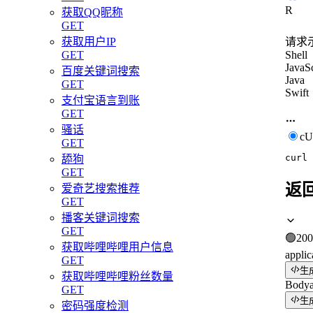
R
获取QQ昵称
GET
获取用户IP
请求
GET
Shell
JavaSc
百度关键词搜索
Java
GET
Swift
支付宝语言到账
GET
骚话
c
GET
curl
舔狗
GET
返
爱奇艺搜索推荐
GET
播客关键词搜索
GET
🟢
200
获取哔哩哔哩用户信息
applic
GET
生
获取哔哩哔哩粉丝数量
Body
GET
生
密码强度检测