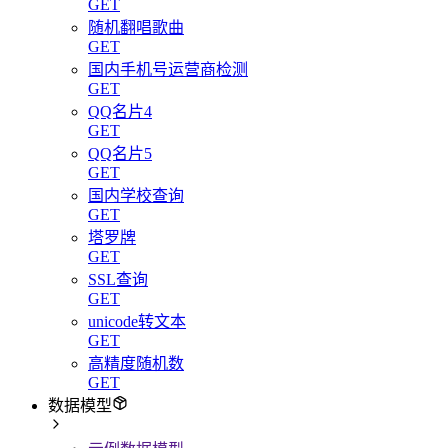
GET
随机翻唱歌曲
GET
国内手机号运营商检测
GET
QQ名片4
GET
QQ名片5
GET
国内学校查询
GET
塔罗牌
GET
SSL查询
GET
unicode转文本
GET
高精度随机数
GET
数据模型