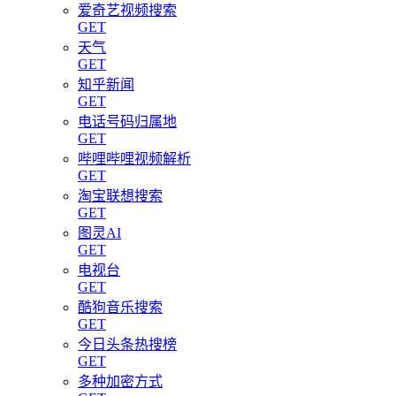
爱奇艺视频搜索
GET
天气
GET
知乎新闻
GET
电话号码归属地
GET
哔哩哔哩视频解析
GET
淘宝联想搜索
GET
图灵AI
GET
电视台
GET
酷狗音乐搜索
GET
今日头条热搜榜
GET
多种加密方式