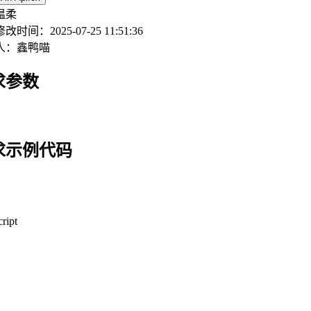
温柔
修改时间：
2025-07-25 11:51:36
人：
鑫鸭喵
求参数
求示例代码
ript