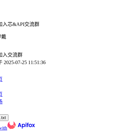
加入芯&API交流群
穿戴
加入交流群
于
2025-07-25 11:51:36
页
页
汤
txt
with