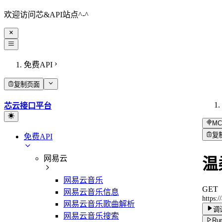
欢迎访问芯&API站点^-^
免费API
复制页面
芯云接口平台
MC
复
免费API
网易云
温
网易云音乐
GET
网易云音乐信息
https:
网易云音乐歌曲解析
调
网易云音乐搜索
Run